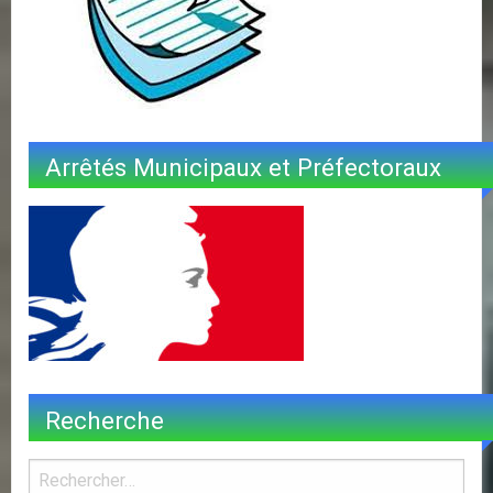
Arrêtés Municipaux et Préfectoraux
Recherche