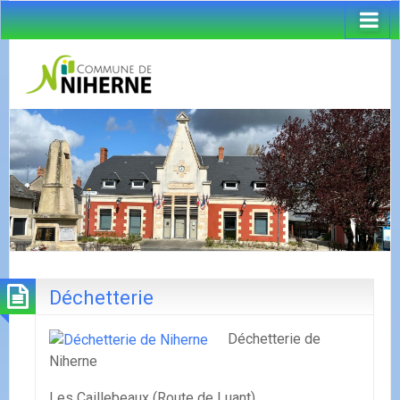
Déchetterie
Déchetterie de
Niherne
Les Caillebeaux (Route de Luant)