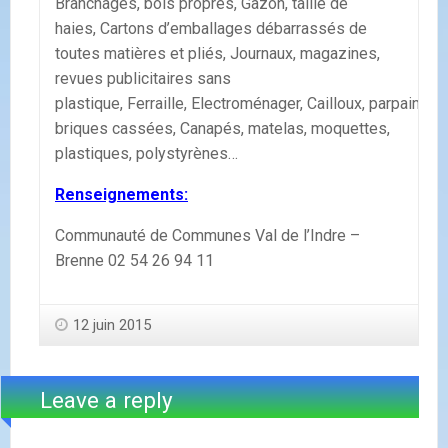
Branchages, bois propres, Gazon, taille de
haies, Cartons d’emballages débarrassés de
toutes matières et pliés, Journaux, magazines,
revues publicitaires sans
plastique, Ferraille, Electroménager, Cailloux, parpaings,
briques cassées, Canapés, matelas, moquettes,
plastiques, polystyrènes…
Renseignements:
Communauté de Communes Val de l’Indre –
Brenne 02 54 26 94 11
12 juin 2015
Leave a reply