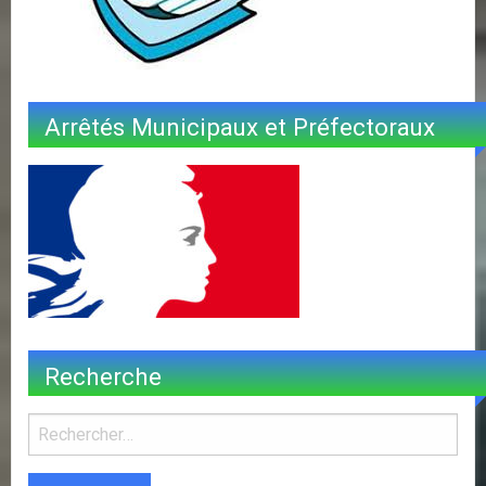
Arrêtés Municipaux et Préfectoraux
Recherche