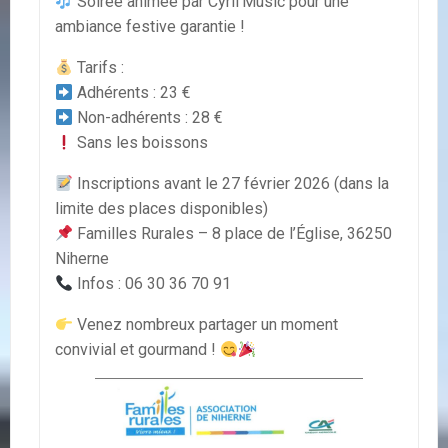
Soirée animée par Cyril’Music pour une
ambiance festive garantie !
Tarifs :
Adhérents : 23 €
Non-adhérents : 28 €
Sans les boissons
Inscriptions avant le 27 février 2026 (dans la
limite des places disponibles)
Familles Rurales – 8 place de l’Église, 36250
Niherne
Infos : 06 30 36 70 91
Venez nombreux partager un moment
convivial et gourmand !