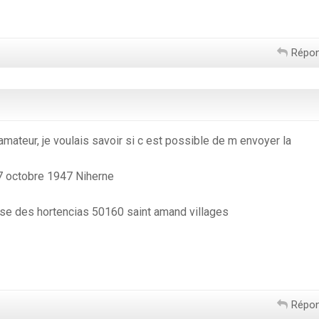
Répo
amateur, je voulais savoir si c est possible de m envoyer la
27 octobre 1947 Niherne
se des hortencias 50160 saint amand villages
Répo