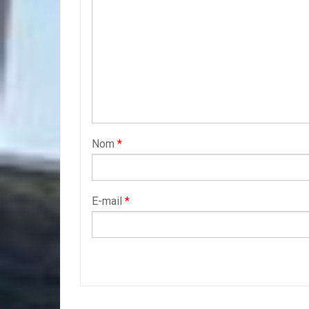
Nom
*
E-mail
*