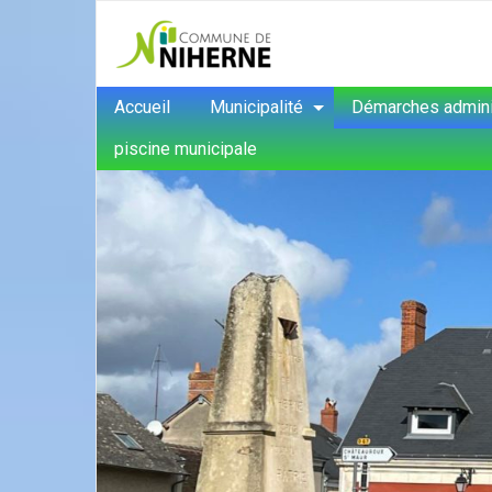
Accueil
Municipalité
Démarches admini
piscine municipale