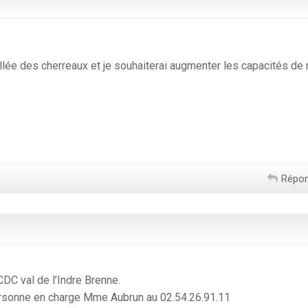
allée des cherreaux et je souhaiterai augmenter les capacités de
Répo
DC val de l’Indre Brenne.
personne en charge Mme Aubrun au 02.54.26.91.11