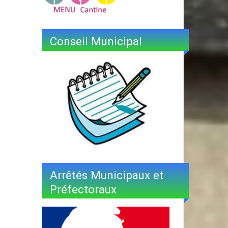
Conseil Municipal
Arrêtés Municipaux et
Préfectoraux