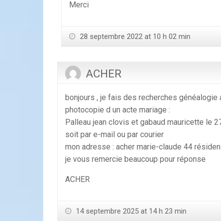
Merci
28 septembre 2022 at 10 h 02 min
ACHER
bonjours , je fais des recherches généalogie 
photocopie d un acte mariage :
Palleau jean clovis et gabaud mauricette le 
soit par e-mail ou par courier
mon adresse : acher marie-claude 44 résiden
je vous remercie beaucoup pour réponse
ACHER
14 septembre 2025 at 14 h 23 min