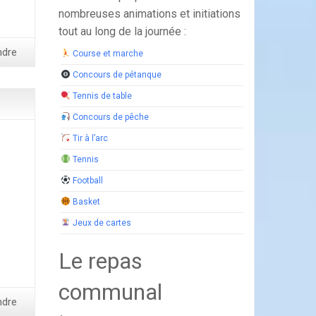
nombreuses animations et initiations
tout au long de la journée :
ndre
Course et marche
Concours de pétanque
Tennis de table
Concours de pêche
Tir à l’arc
Tennis
Football
Basket
Jeux de cartes
Le repas
communal
ndre