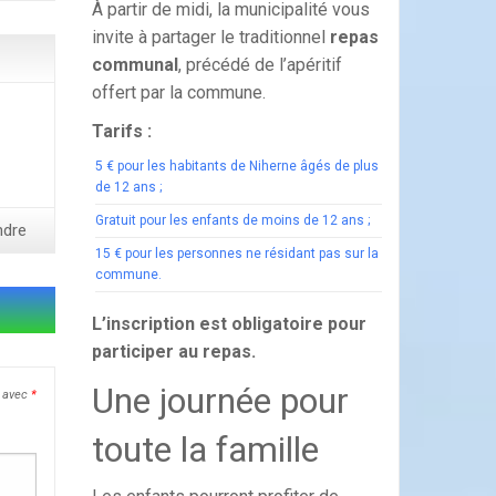
À partir de midi, la municipalité vous
invite à partager le traditionnel
repas
communal
, précédé de l’apéritif
offert par la commune.
Tarifs :
5 € pour les habitants de Niherne âgés de plus
de 12 ans ;
Gratuit pour les enfants de moins de 12 ans ;
ndre
15 € pour les personnes ne résidant pas sur la
commune.
L’inscription est obligatoire pour
participer au repas.
Une journée pour
s avec
*
toute la famille