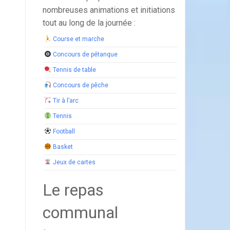
nombreuses animations et initiations
tout au long de la journée :
Course et marche
Concours de pétanque
Tennis de table
Concours de pêche
Tir à l’arc
Tennis
Football
Basket
Jeux de cartes
Le repas
communal