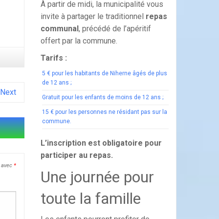
À partir de midi, la municipalité vous
invite à partager le traditionnel
repas
communal
, précédé de l’apéritif
offert par la commune.
Tarifs :
5 € pour les habitants de Niherne âgés de plus
de 12 ans ;
Next
Gratuit pour les enfants de moins de 12 ans ;
15 € pour les personnes ne résidant pas sur la
commune.
L’inscription est obligatoire pour
participer au repas.
s avec
*
Une journée pour
toute la famille