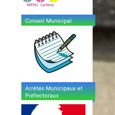
Conseil Municipal
Arrêtés Municipaux et
Préfectoraux