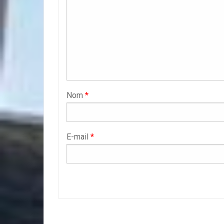
Nom
*
E-mail
*