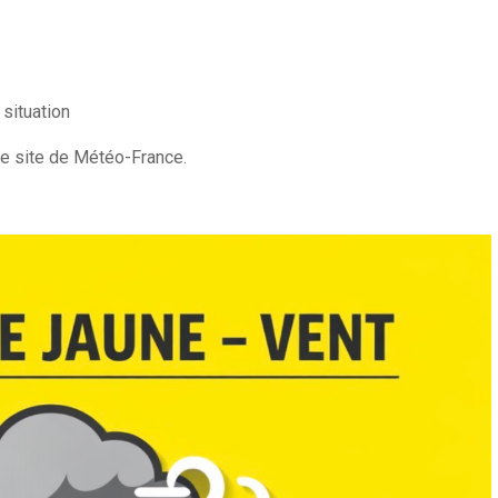
 situation
le site de Météo-France.