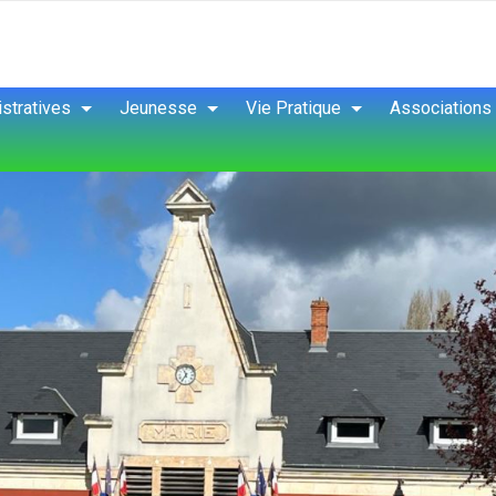
stratives
Jeunesse
Vie Pratique
Associations