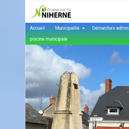
Accueil
Municipalité
Démarches admini
piscine municipale