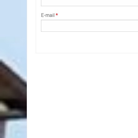
E-mail
*