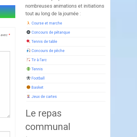
nombreuses animations et initiations
tout au long de la journée :
Course et marche
Concours de pétanque
s avec
*
Tennis de table
Concours de pêche
Tir à l’arc
Tennis
Football
Basket
Jeux de cartes
Le repas
communal