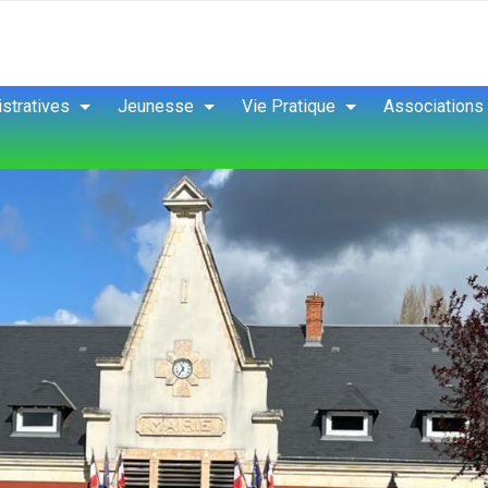
stratives
Jeunesse
Vie Pratique
Associations