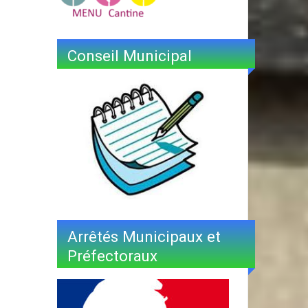
Conseil Municipal
Arrêtés Municipaux et
Préfectoraux