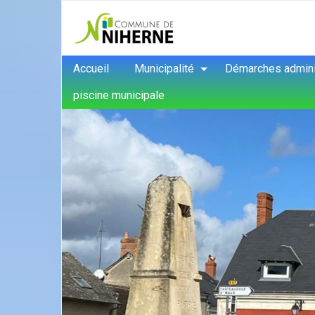
Accueil
Municipalité
Démarches admini
piscine municipale